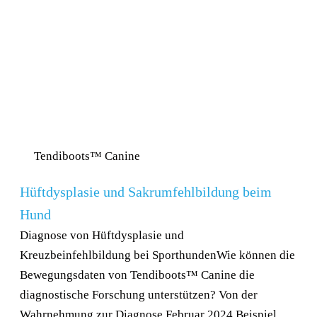
Tendiboots™ Canine
Hüftdysplasie und Sakrumfehlbildung beim
Hund
Diagnose von Hüftdysplasie und
Kreuzbeinfehlbildung bei SporthundenWie können die
Bewegungsdaten von Tendiboots™ Canine die
diagnostische Forschung unterstützen? Von der
Wahrnehmung zur Diagnose Februar 2024 Beispiel