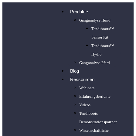
Produkte
Ganganalyse Hund
Tendiboots™
Sensor Kit
Tendiboots™
Hydro
Ganganalyse Pferd
Blog
Ressourcen
Webinars
Erfahrungsberichte
Videos
Tendiboots
Demonstrationspartner
Wissenschaftliche