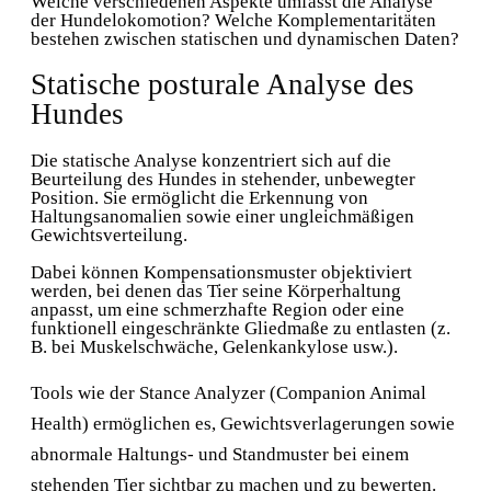
Welche verschiedenen Aspekte umfasst die Analyse
der Hundelokomotion? Welche Komplementaritäten
bestehen zwischen statischen und dynamischen Daten?
Statische posturale Analyse des
Hundes
Die statische Analyse konzentriert sich auf die
Beurteilung des Hundes in stehender, unbewegter
Position. Sie ermöglicht die Erkennung von
Haltungsanomalien sowie einer ungleichmäßigen
Gewichtsverteilung.
Dabei können Kompensationsmuster objektiviert
werden, bei denen das Tier seine Körperhaltung
anpasst, um eine schmerzhafte Region oder eine
funktionell eingeschränkte Gliedmaße zu entlasten (z.
B. bei Muskelschwäche, Gelenkankylose usw.).
Tools wie der Stance Analyzer (Companion Animal
Health) ermöglichen es, Gewichtsverlagerungen sowie
abnormale Haltungs- und Standmuster bei einem
stehenden Tier sichtbar zu machen und zu bewerten.