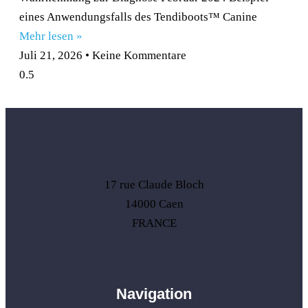
eines Anwendungsfalls des Tendiboots™ Canine
Mehr lesen »
Juli 21, 2026
Keine Kommentare
17 rue Claude Bloch
14000 Caen
FRANCE
Navigation