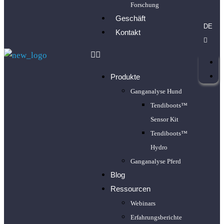
Forschung
Geschäft
DE
Kontakt
Produkte
Ganganalyse Hund
Tendiboots™
Sensor Kit
Tendiboots™
Hydro
Ganganalyse Pferd
Blog
Ressourcen
Webinars
Erfahrungsberichte