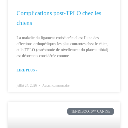
Complications post-TPLO chez les
chiens
La maladie du ligament croisé crânial est l’une des
affections orthopédiques les plus courantes chez le chien,
et la TPLO (ostéotomie de nivellement du plateau tibial)
est désormais considérée comme
LIRE PLUS »
juillet 24, 2026
Aucun commentaire
TENDIBOOTS™ CANINE