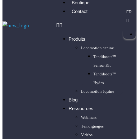
Boutique
Contact
FR
Produits
Locomotion canine
Tendiboots™
Sensor Kit
Tendiboots™
Hydro
Locomotion équine
Blog
Ressources
Webinars
Témoignages
Vidéos