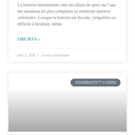
La boiterie intermittente chez les chiens de sport est l’une
des situations les plus complexes en médecine sportive
vétérinaire. Lorsque la boiterie est discrète, irrégulière ou
difficile à localiser, même
LIRE PLUS »
août 3, 2026
Aucun commentaire
TENDIBOOTS™ CANINE