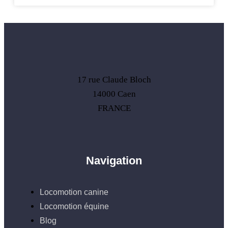
17 rue Claude Bloch
14000 Caen
FRANCE
Navigation
Locomotion canine
Locomotion équine
Blog